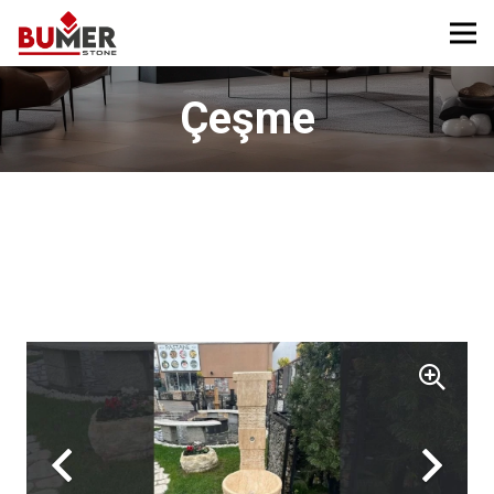
Çeşme