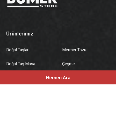
Ürünlerimiz
Doğal Taşlar
Mermer Tozu
Doğal Taş Masa
Çeşme
Hemen Ara
Lavabo
Travers
Kurumsal
Hakkımızda
Sıkça Sorulan Sorular