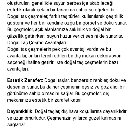
oluşturulan, genellikle suyun serbestçe akabileceği
estetik olarak çekici bir tasarıma sahip su öğeleridir.
Doğal taş çeşmeler, farklı taş türleri kullanılarak çeşitlilik
gösterir ve her biri kendine özgü bir görsel ve doku sunar.
Bu çeşmeler, açık alanlarınıza sakinlik ve doğal bir
güzellik getirirken, suyun huzur verici sesini de sunarlar.
Doğal Taş Çeşme Avantajları
Doğal taş çeşmelerin pek çok avantajı vardır ve bu
avantajlar, onları tercih edilen bir dış mekan dekorasyon
seçeneği haline getirir. İşte doğal taş çeşmelerin bazı
avantajları:
Estetik Zarafet:
Doğal taşlar, benzersiz renkler, doku ve
desenler sunar, bu da her çeşmenin eşsiz ve göz alıcı bir
görünüme sahip olmasını sağlar. Bu çeşmeler, dış
mekanınıza estetik bir zarafet katar.
Dayanıklılık:
Doğal taşlar, dış hava koşullarına dayanıklıdır
ve uzun ömürlüdür. Çeşmenizin yıllarca güzel kalmasını
sağlarlar.